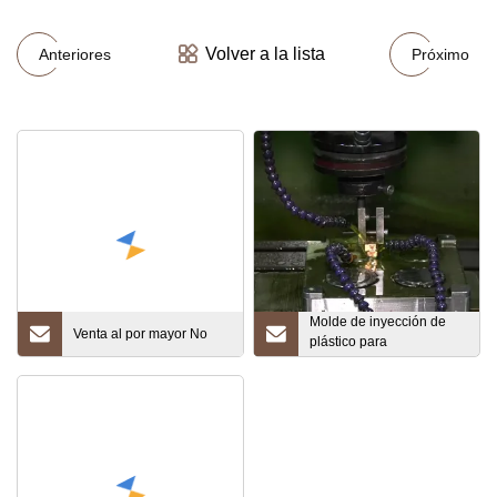
Volver a la lista
Anteriores
Próximo
Molde de inyección de
Venta al por mayor No
plástico para
parachoques de
automóviles