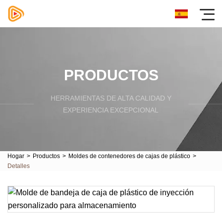
PRODUCTOS
HERRAMIENTAS DE ALTA CALIDAD Y
EXPERIENCIA EXCEPCIONAL
Hogar
>
Productos
>
Moldes de contenedores de cajas de plástico
>
Detalles