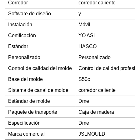
Corredor
corredor caliente
Software de diseño
y
Instalación
Móvil
Certificación
YO ASI
Estándar
HASCO
Personalizado
Personalizado
Control de calidad del molde
Control de calidad profesion
Base del molde
S50c
Sistema de canal de molde
corredor caliente
Estándar de molde
Dme
Paquete de transporte
Caja de madera
Especificación
Dme
Marca comercial
JSLMOULD