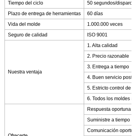
Tiempo del ciclo
50 segundos/disparo
Plazo de entrega de herramientas
60 días
Vida del molde
1.000.000 veces
Seguro de calidad
ISO 9001
1. Alta calidad
2. Precio razonable
3. Entrega a tiempo
Nuestra ventaja
4. Buen servicio postv
5. Estricto control de c
6. Todos los moldes s
Respuesta oportuna a c
Suministre a tiempo la
Comunicación oportuna
Ofrecerte