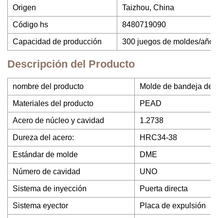
Origen
Taizhou, China
Código hs
8480719090
Capacidad de producción
300 juegos de moldes/año
Descripción del Producto
nombre del producto
Molde de bandeja de c
Materiales del producto
PEAD
Acero de núcleo y cavidad
1.2738
Dureza del acero:
HRC34-38
Estándar de molde
DME
Número de cavidad
UNO
Sistema de inyección
Puerta directa
Sistema eyector
Placa de expulsión