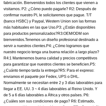
fabricación. Bienvenidos todos los clientes que vienen a
visitarnos. P2: ¿Cómo puedo pagarle? R2: Después de
confirmar nuestro PI, le solicitaremos que pague. T/T
(banco HSBC) y Paypal, Western Union son las formas
más habituales en las que Uso.P3: ¿Están disponibles
para productos personalizados?R3:OEM/ODM son
bienvenidos.Tenemos un diseño profesional destinado a
servir a nuestros clientes.P4: ¿Cómo logramos que
nuestro negocio tenga una buena relación a largo plazo?
R4:1 Mantenemos buena calidad y precios competitivos
para garantizar que nuestros clientes se beneficien.P5:
¿Cuánto tiempo tarda la entrega?R5: Para el expreso:
enviamos el paquete por Fedex, UPS o DHL.
Normalmente se necesitan entre 2 y 3 días laborables para
llegar a EE. UU. 3 ~ 4 días laborables al Reino Unido. Y
de 5 a 6 días laborables a África y otros países. P6:
¿Cuáles son sus condiciones de pago? R6: Estimado,