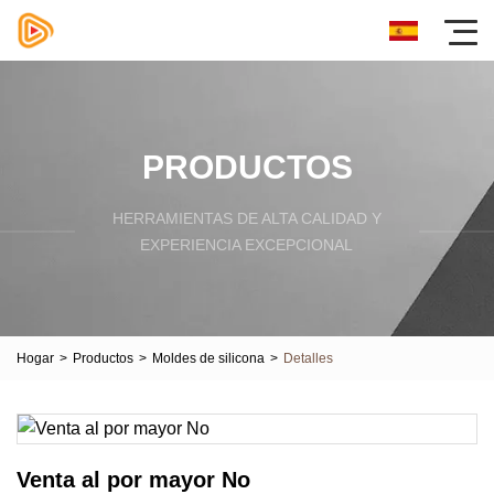
PRODUCTOS
HERRAMIENTAS DE ALTA CALIDAD Y
EXPERIENCIA EXCEPCIONAL
Hogar
>
Productos
>
Moldes de silicona
>
Detalles
Venta al por mayor No