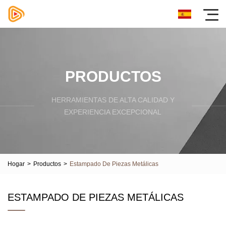
PRODUCTOS
HERRAMIENTAS DE ALTA CALIDAD Y
EXPERIENCIA EXCEPCIONAL
Hogar
>
Productos
>
Estampado De Piezas Metálicas
ESTAMPADO DE PIEZAS METÁLICAS