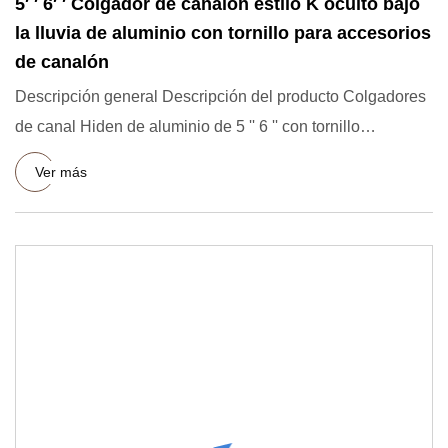
5′ ′ 6′ ′ Colgador de canalón estilo K oculto bajo
la lluvia de aluminio con tornillo para accesorios
de canalón
Descripción general Descripción del producto Colgadores
de canal Hiden de aluminio de 5 '' 6 '' con tornillo
Ofrecemos
Ver más