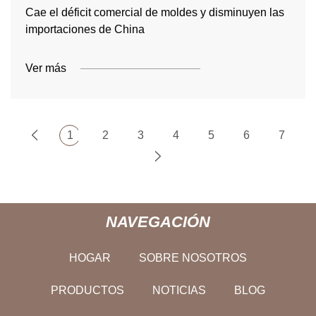
Cae el déficit comercial de moldes y disminuyen las
importaciones de China
Ver más
1
2
3
4
5
6
7
NAVEGACIÓN
HOGAR
SOBRE NOSOTROS
PRODUCTOS
NOTICIAS
BLOG