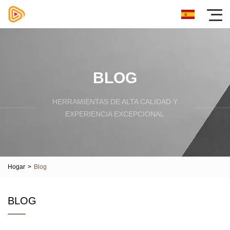
BLOG
HERRAMIENTAS DE ALTA CALIDAD Y
EXPERIENCIA EXCEPCIONAL
Hogar
>
Blog
BLOG