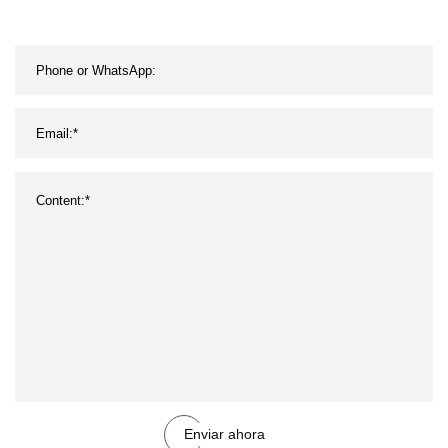
plástico de precisión para
instrumentos industriales
Enviar ahora