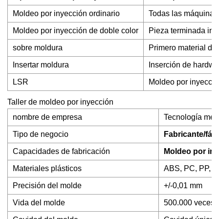
Moldeo por inyección ordinario
Todas las máquinas 
Moldeo por inyección de doble color
Pieza terminada inye
sobre moldura
Primero material du
Insertar moldura
Inserción de hardwa
LSR
Moldeo por inyecció
Taller de moldeo por inyección
nombre de empresa
Tecnología méd
Tipo de negocio
Fabricante/fáb
Capacidades de fabricación
Moldeo por iny
Materiales plásticos
ABS, PC, PP, P
Precisión del molde
+/-0,01 mm
Vida del molde
500.000 veces 