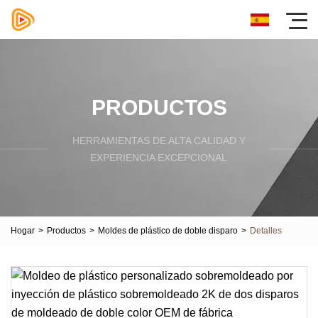
PRODUCTOS
HERRAMIENTAS DE ALTA CALIDAD Y
EXPERIENCIA EXCEPCIONAL
Hogar
>
Productos
>
Moldes de plástico de doble disparo
>
Detalles