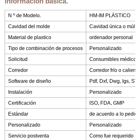
Información básica.
N º de Modelo.
HM-IM PLÁSTICO
Cavidad del molde
Cavidad única o múltip
Material de plastico
ordenador personal
Tipo de combinación de procesos
Personalizado
Solicitud
Consumibles médicos
Corredor
Corredor frío o caliente
Software de diseño
Pdf, Dxf, Dwg, Igs, STP
Instalación
Personalizado
Certificación
ISO, FDA, GMP
Estándar
de acuerdo a lo pedid
Personalizado
Personalizado
Servicio postventa
Como fue requerido